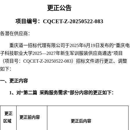
更正公告
项目编号：
CQCET-Z-20250522-083
各潜在供应商：
重庆道一招标代理有限公司于
2025
年
6
月
19
日发布的“重庆电
子科技职业大学
2025
—
2027
年新生军训服装供应商遴选”项目
（项目号：
CQCET-Z-20250522-083
）招标文件
进行更正、调整
如下：
一、更正内容
1
、对“第二篇
采购服务需求”部分内容的更正如下：
更正
更正前内容
区域
更正后内容