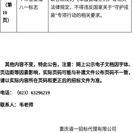
（第
八一标志
法律规定，不得违反国家关于“守护戎
10
装”专项行动的相关要求。
页）
其他内容不变，特此公告，注意：网上公示电子文档因字体、
页边距等因素影响，实际页码可能与补遗文件公布页码不一致，
请以实际内容所在页码和更正后的招标文件为准。
电话：（
023
）
63296219
联系人：韦老师
重庆道一招标代理有限公司